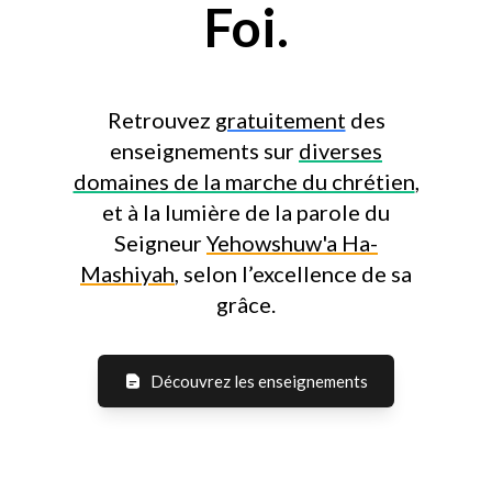
Foi.
Retrouvez
gratuitement
des
enseignements sur
diverses
domaines de la marche du chrétien
,
et à la lumière de la parole du
Seigneur
Yehowshuw'a Ha-
Mashiyah
, selon l’excellence de sa
grâce.
Découvrez les enseignements